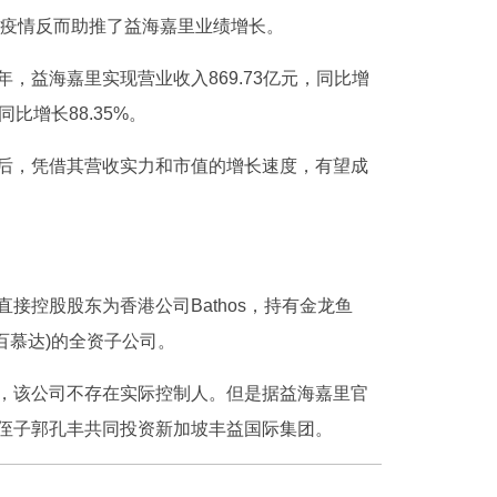
冠疫情反而助推了益海嘉里业绩增长。
，益海嘉里实现营业收入869.73亿元，同比增
同比增长88.35%。
后，凭借其营收实力和市值的增长速度，有望成
接控股股东为香港公司Bathos，持有金龙鱼
国(百慕达)的全资子公司。
，该公司不存在实际控制人。但是据益海嘉里官
侄子郭孔丰共同投资新加坡丰益国际集团。