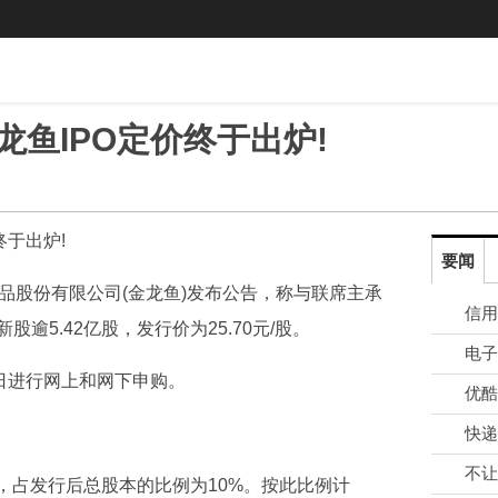
鱼IPO定价终于出炉!
终于出炉!
要闻
品股份有限公司(金龙鱼)发布公告，称与联席主承
逾5.42亿股，发行价为25.70元/股。
日进行网上和网下申购。
快递
股，占发行后总股本的比例为10%。按此比例计