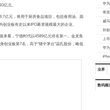
93亿元。
8.7亿元，将用于厨房食品项目，包括食用油、面
为创业板有史以来IPO募资规模最大的企业。
补贴
值来看，宁德时代以4589亿元排名第一。金龙鱼
上市
跻身创业板第7名，高于“猪中茅台”温氏股份，略低
iP
业界
数码频