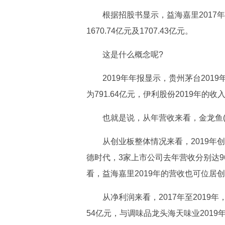
根据招股书显示，益海嘉里2017年至
1670.74亿元及1707.43亿元。
这是什么概念呢?
2019年年报显示，贵州茅台2019
为791.64亿元，伊利股份2019年的收入
也就是说，从年营收来看，金龙鱼(
从创业板整体情况来看，2019
德时代，3家上市公司去年营收分别达960.
看，益海嘉里2019年的营收也可位居
从净利润来看，2017年至2019
54亿元，与调味品龙头海天味业2019