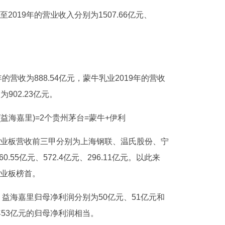
2019年的营业收入分别为1507.66亿元、
年的营收为888.54亿元，蒙牛乳业2019年的营收
为902.23亿元。
益海嘉里)=2个贵州茅台=蒙牛+伊利
年创业板营收前三甲分别为上海钢联、温氏股份、宁
55亿元、572.4亿元、296.11亿元。以此来
创业板榜首。
年，益海嘉里归母净利润分别为50亿元、51亿元和
年53亿元的归母净利润相当。