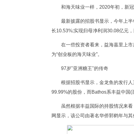
和海天味业一样，2020年初，新
最新披露的招股书显示，今年上半年
长10.53%;实现归母净利润30.08亿元，
在一些投资者看来，益海嘉里上市
为“创业板的海天味业”。
97岁"亚洲糖王"的传奇
根据招股书显示，金龙鱼的发行人直
99.99%的股份，而Bathos系丰益中
虽然根据丰益国际的持股情况来看
网显示，该公司由著名华侨郭鹤年与其