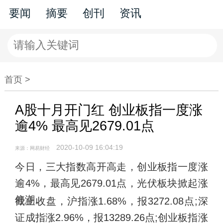
要闻
摘要
创刊
资讯
首页 >
A股十月开门红 创业板指一度涨
逾4% 最高见2679.01点
2020-10-09 16:04:19
来源：网易财经
今日，三大指数高开高走，创业板指一度涨
逾4%，最高见2679.01点，光伏板块掀起涨
停潮。
截止收盘，沪指涨1.68%，报3272.08点;深
证成指涨2.96%，报13289.26点;创业板指涨