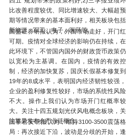
四五”规划带来的政策利好;2)三季报业绩环
比改善程度较优、同比增速较大、大幅超预
期等情况带来的基本面利好，相关板块包括
新能源、军工、电子、医药等。
国盛证券研报认为，外围市场走好，开门红
可期。疫情对全球经济的影响仍在持续，在
此环境下，不管国内国外的财政货币政策仍
以宽松为主基调。在国内，疫情的有效控
制，经济的加快复苏，国庆长假基本修复到
19年的8成水平，表明国内经济韧性较强，
企业的盈利修复性较好，市场的系统性风险
不大。操作上我们认为市场开门红概率较
大。关注十四五规划光伏风电概念板块，关
注苹果发布会产业链概念。
国泰君安研报认为，维持3100-3500震荡格
局：再次接近下沿，波动是分歧的开始，逢