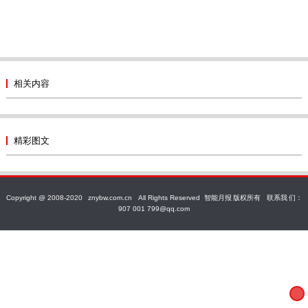
相关内容
精彩图文
Copyright @ 2008-2020
znybw.com.cn
All Rights Reserved
智能月报
版权所有
联系我
们：
907 001 799@qq.com